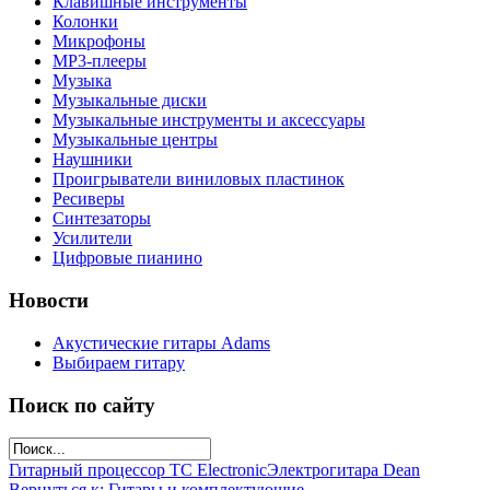
Клавишные инструменты
Колонки
Микрофоны
МР3-плееры
Музыка
Музыкальные диски
Музыкальные инструменты и аксессуары
Музыкальные центры
Наушники
Проигрыватели виниловых пластинок
Ресиверы
Синтезаторы
Усилители
Цифровые пианино
Новости
Акустические гитары Adams
Выбираем гитару
Поиск по сайту
Гитарный процессор TC Electronic
Электрогитара Dean
Вернуться к: Гитары и комплектующие