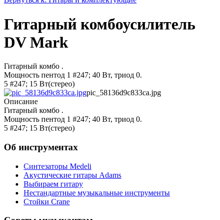
Гитарный комбоусилитель
DV Mark
Гитарный комбо .
Мощность пентод 1 #247; 40 Вт, триод 0.
5 #247; 15 Вт(стерео)
pic_58136d9c833ca.jpg
Описание
Гитарный комбо .
Мощность пентод 1 #247; 40 Вт, триод 0.
5 #247; 15 Вт(стерео)
Об инструментах
Синтезаторы Мedeli
Акустические гитары Adams
Выбираем гитару
Нестандартные музыкальные инструменты
Стойки Crane