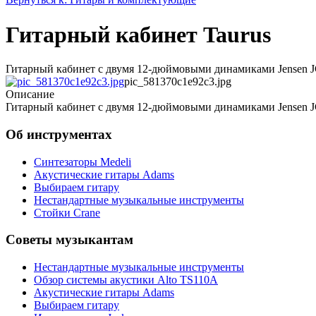
Гитарный кабинет Taurus
Гитарный кабинет с двумя 12-дюймовыми динамиками Jensen JCH
pic_581370c1e92c3.jpg
Описание
Гитарный кабинет с двумя 12-дюймовыми динамиками Jensen JCH
Об инструментах
Синтезаторы Мedeli
Акустические гитары Adams
Выбираем гитару
Нестандартные музыкальные инструменты
Стойки Crane
Советы музыкантам
Нестандартные музыкальные инструменты
Обзор системы акустики Alto TS110A
Акустические гитары Adams
Выбираем гитару