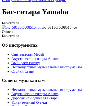
Бас-гитара Yamaha
Бас-гитара
pic_58136f5c08515.jpg
Описание
Бас-гитара
Об инструментах
Синтезаторы Мedeli
Акустические гитары Adams
Выбираем гитару
Нестандартные музыкальные инструменты
Стойки Crane
Советы музыкантам
Нестандартные музыкальные инструменты
Акустические гитары Adams
Дорогая или дешевая гитара?
Удивительный бузуки