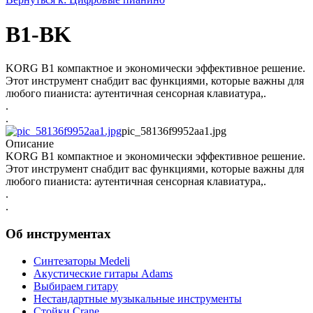
B1-BK
KORG B1 компактное и экономически эффективное решение.
Этот инструмент снабдит вас функциями, которые важны для
любого пианиста: аутентичная сенсорная клавиатура,.
.
.
pic_58136f9952aa1.jpg
Описание
KORG B1 компактное и экономически эффективное решение.
Этот инструмент снабдит вас функциями, которые важны для
любого пианиста: аутентичная сенсорная клавиатура,.
.
.
Об инструментах
Синтезаторы Мedeli
Акустические гитары Adams
Выбираем гитару
Нестандартные музыкальные инструменты
Стойки Crane