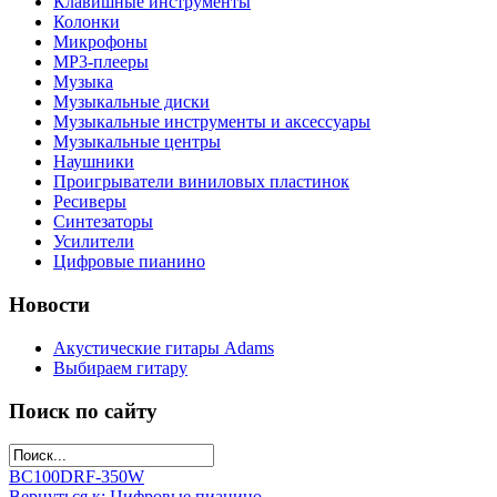
Клавишные инструменты
Колонки
Микрофоны
МР3-плееры
Музыка
Музыкальные диски
Музыкальные инструменты и аксессуары
Музыкальные центры
Наушники
Проигрыватели виниловых пластинок
Ресиверы
Синтезаторы
Усилители
Цифровые пианино
Новости
Акустические гитары Adams
Выбираем гитару
Поиск по сайту
BC100DR
F-350W
Вернуться к: Цифровые пианино