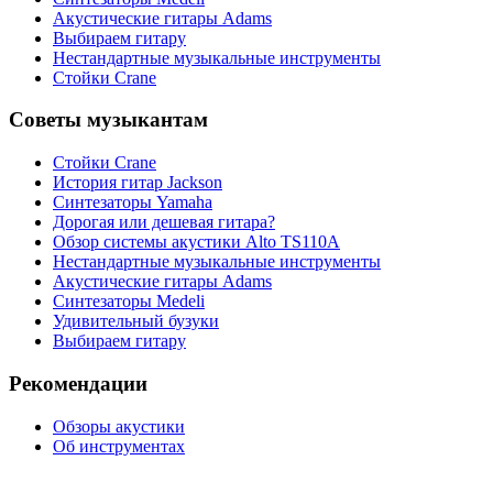
Акустические гитары Adams
Выбираем гитару
Нестандартные музыкальные инструменты
Стойки Crane
Советы музыкантам
Стойки Crane
История гитар Jackson
Синтезаторы Yamaha
Дорогая или дешевая гитара?
Обзор системы акустики Alto TS110A
Нестандартные музыкальные инструменты
Акустические гитары Adams
Синтезаторы Мedeli
Удивительный бузуки
Выбираем гитару
Рекомендации
Обзоры акустики
Об инструментах