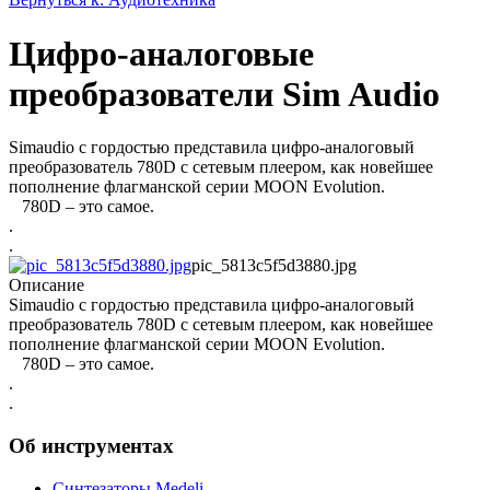
Цифро-аналоговые
преобразователи Sim Audio
Simaudio с гордостью представила цифро-аналоговый
преобразователь 780D с сетевым плеером, как новейшее
пополнение флагманской серии MOON Evolution.
780D – это самое.
.
.
pic_5813c5f5d3880.jpg
Описание
Simaudio с гордостью представила цифро-аналоговый
преобразователь 780D с сетевым плеером, как новейшее
пополнение флагманской серии MOON Evolution.
780D – это самое.
.
.
Об инструментах
Синтезаторы Мedeli