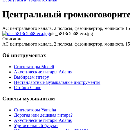
Центральный громкоговорите
АС центрального канала, 2 полосы, фазоинвертор, мощность 15 –
pic_5813c5b68feca.jpg
Описание
АС центрального канала, 2 полосы, фазоинвертор, мощность 15 –
Об инструментах
Синтезаторы Мedeli
Акустические гитары Adams
Выбираем гитару
Нестандартные музыкальные инструменты
Стойки Crane
Советы музыкантам
Синтезаторы Yamaha
Дорогая или дешевая гитара?
Акустические гитары Adams
Удивительный бузуки