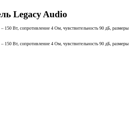
ль Legacy Audio
 150 Вт, сопротивление 4 Ом, чувствительность 90 дБ, размеры 45
 150 Вт, сопротивление 4 Ом, чувствительность 90 дБ, размеры 45