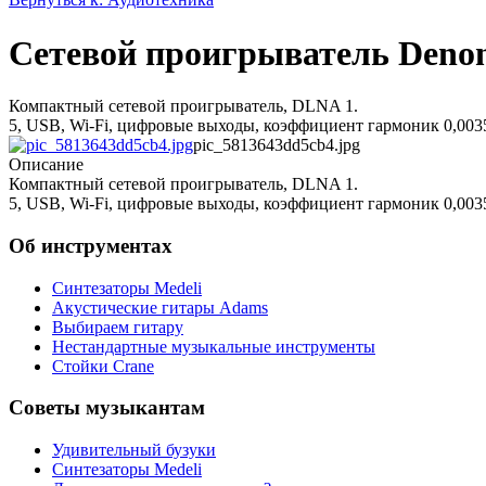
Сетевой проигрыватель Deno
Компактный сетевой проигрыватель, DLNA 1.
5, USB, Wi-Fi, цифровые выходы, коэффициент гармоник 0,0035
pic_5813643dd5cb4.jpg
Описание
Компактный сетевой проигрыватель, DLNA 1.
5, USB, Wi-Fi, цифровые выходы, коэффициент гармоник 0,0035
Об инструментах
Синтезаторы Мedeli
Акустические гитары Adams
Выбираем гитару
Нестандартные музыкальные инструменты
Стойки Crane
Советы музыкантам
Удивительный бузуки
Синтезаторы Мedeli