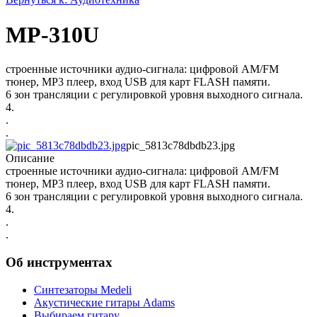
MP-310U
строенные источники аудио-сигнала: цифровой AM/FM
тюнер, MP3 плеер, вход USB для карт FLASH памяти.
6 зон трансляции с регулировкой уровня выходного сигнала.
4.
.
.
pic_5813c78dbdb23.jpg
Описание
строенные источники аудио-сигнала: цифровой AM/FM
тюнер, MP3 плеер, вход USB для карт FLASH памяти.
6 зон трансляции с регулировкой уровня выходного сигнала.
4.
.
.
Об инструментах
Синтезаторы Мedeli
Акустические гитары Adams
Выбираем гитару