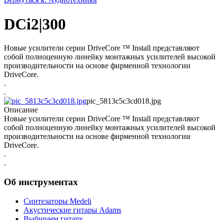
DCi2|300
Новые усилители серии DriveCore ™ Install представляют
собой полноценную линейку монтажных усилителей высокой
производительности на основе фирменной технологии
DriveCore.
.
.
pic_5813c5c3cd018.jpg
Описание
Новые усилители серии DriveCore ™ Install представляют
собой полноценную линейку монтажных усилителей высокой
производительности на основе фирменной технологии
DriveCore.
.
.
Об инструментах
Синтезаторы Мedeli
Акустические гитары Adams
Выбираем гитару