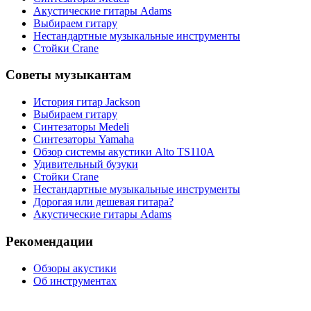
Акустические гитары Adams
Выбираем гитару
Нестандартные музыкальные инструменты
Стойки Crane
Советы музыкантам
История гитар Jackson
Выбираем гитару
Синтезаторы Мedeli
Синтезаторы Yamaha
Обзор системы акустики Alto TS110A
Удивительный бузуки
Стойки Crane
Нестандартные музыкальные инструменты
Дорогая или дешевая гитара?
Акустические гитары Adams
Рекомендации
Обзоры акустики
Об инструментах