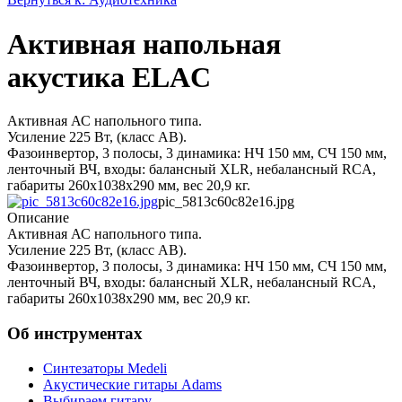
Активная напольная
акустика ELAC
Активная АС напольного типа.
Усиление 225 Вт, (класс AB).
Фазоинвертор, 3 полосы, 3 динамика: НЧ 150 мм, СЧ 150 мм,
ленточный ВЧ, входы: балансный XLR, небалансный RCA,
габариты 260х1038х290 мм, вес 20,9 кг.
pic_5813c60c82e16.jpg
Описание
Активная АС напольного типа.
Усиление 225 Вт, (класс AB).
Фазоинвертор, 3 полосы, 3 динамика: НЧ 150 мм, СЧ 150 мм,
ленточный ВЧ, входы: балансный XLR, небалансный RCA,
габариты 260х1038х290 мм, вес 20,9 кг.
Об инструментах
Синтезаторы Мedeli
Акустические гитары Adams
Выбираем гитару