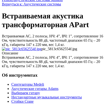
Вернуться к: Акустические системы
Встраиваемая акустика
трансформаторная APart
Встраиваемая АС, 2 полосы, НЧ: 4”, ВЧ: 1”, сопротивление 16
Ом, чувствительность 88 дБ, частотный диапазон 65 Гц – 20
кГц, габариты 147 х 220 мм, вес 1,4 кг.
pic_5813c6562554f.jpg
Описание
Встраиваемая АС, 2 полосы, НЧ: 4”, ВЧ: 1”, сопротивление 16
Ом, чувствительность 88 дБ, частотный диапазон 65 Гц – 20
кГц, габариты 147 х 220 мм, вес 1,4 кг.
Об инструментах
Синтезаторы Мedeli
Акустические гитары Adams
Выбираем гитару
Нестандартные музыкальные инструменты
Стойки Crane