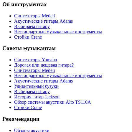
Об инструментах
Синтезаторы Мedeli
Акустические гитары Adams
Выбираем гитару
Нестандартные музыкальные инструменты
Стойки Crane
Советы музыкантам
Синтезаторы Yamaha
Дорогая или дешевая гитара?
Синтезаторы Мedeli
Нестандартные музыкальные инструменты
Акустические гитары Adams
Удивительный бузуки
Выбираем гитару
История гитар Jackson
Обзор системы акустики Alto TS110A
Стойки Crane
Рекомендации
Обзоры акустики