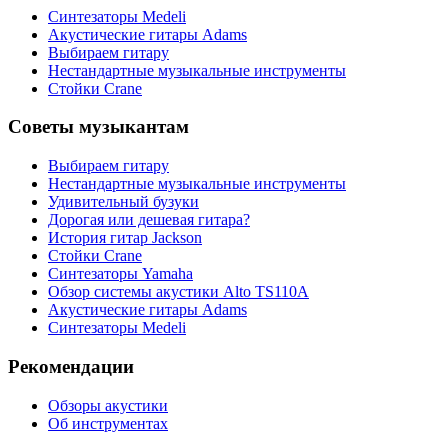
Синтезаторы Мedeli
Акустические гитары Adams
Выбираем гитару
Нестандартные музыкальные инструменты
Стойки Crane
Советы музыкантам
Выбираем гитару
Нестандартные музыкальные инструменты
Удивительный бузуки
Дорогая или дешевая гитара?
История гитар Jackson
Стойки Crane
Синтезаторы Yamaha
Обзор системы акустики Alto TS110A
Акустические гитары Adams
Синтезаторы Мedeli
Рекомендации
Обзоры акустики
Об инструментах