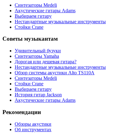
Синтезаторы Мedeli
Акустические гитары Adams
Выбираем гитару
Нестандартные музыкальные инструменты
Стойки Crane
Советы музыкантам
Удивительный бузуки
Синтезаторы Yamaha
Дорогая или дешевая гитара?
Нестандартные музыкальные инструменты
Обзор системы акустики Alto TS110A
Синтезаторы Мedeli
Стойки Crane
Выбираем гитару
История гитар Jackson
Акустические гитары Adams
Рекомендации
Обзоры акустики
Об инструментах