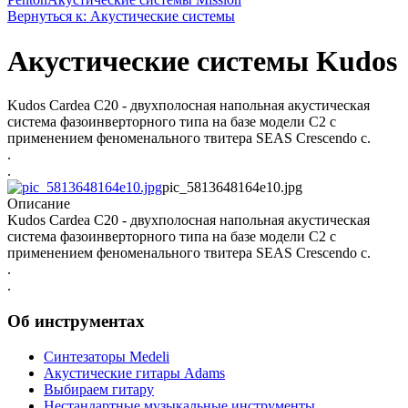
Вернуться к: Акустические системы
Акустические системы Kudos
Kudos Cardea C20 - двухполосная напольная акустическая
система фазоинверторного типа на базе модели С2 с
применением феноменального твитера SEAS Crescendo с.
.
.
pic_5813648164e10.jpg
Описание
Kudos Cardea C20 - двухполосная напольная акустическая
система фазоинверторного типа на базе модели С2 с
применением феноменального твитера SEAS Crescendo с.
.
.
Об инструментах
Синтезаторы Мedeli
Акустические гитары Adams
Выбираем гитару
Нестандартные музыкальные инструменты