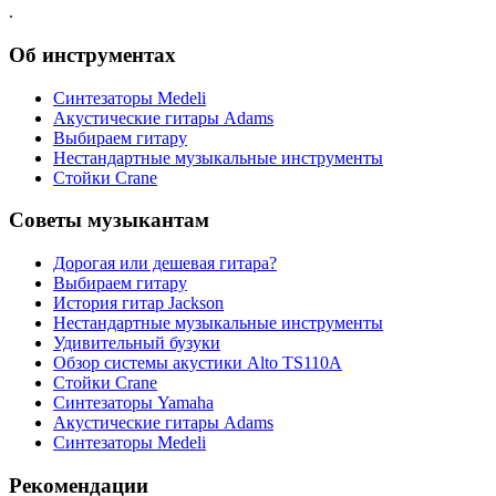
.
Об инструментах
Синтезаторы Мedeli
Акустические гитары Adams
Выбираем гитару
Нестандартные музыкальные инструменты
Стойки Crane
Советы музыкантам
Дорогая или дешевая гитара?
Выбираем гитару
История гитар Jackson
Нестандартные музыкальные инструменты
Удивительный бузуки
Обзор системы акустики Alto TS110A
Стойки Crane
Синтезаторы Yamaha
Акустические гитары Adams
Синтезаторы Мedeli
Рекомендации