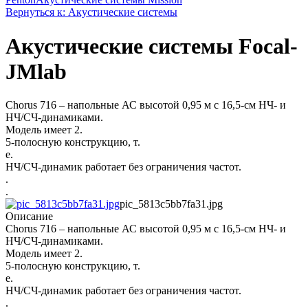
Вернуться к: Акустические системы
Акустические системы Focal-
JMlab
Chorus 716 – напольные АС высотой 0,95 м с 16,5-см НЧ- и
НЧ/СЧ-динамиками.
Модель имеет 2.
5-полосную конструкцию, т.
е.
НЧ/СЧ-динамик работает без ограничения частот.
.
.
pic_5813c5bb7fa31.jpg
Описание
Chorus 716 – напольные АС высотой 0,95 м с 16,5-см НЧ- и
НЧ/СЧ-динамиками.
Модель имеет 2.
5-полосную конструкцию, т.
е.
НЧ/СЧ-динамик работает без ограничения частот.
.