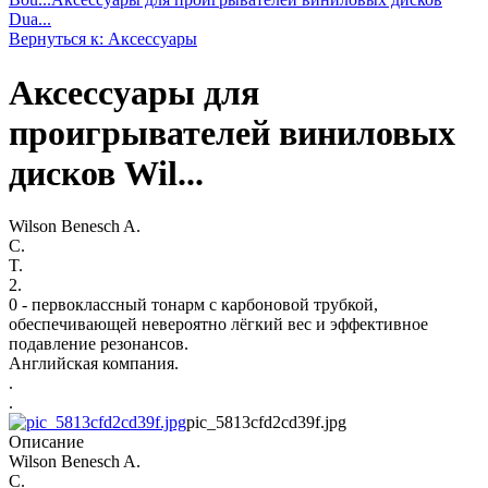
Dua...
Вернуться к: Аксессуары
Аксессуары для
проигрывателей виниловых
дисков Wil...
Wilson Benesch A.
C.
T.
2.
0 - первоклассный тонарм с карбоновой трубкой,
обеспечивающей невероятно лёгкий вес и эффективное
подавление резонансов.
Английская компания.
.
.
pic_5813cfd2cd39f.jpg
Описание
Wilson Benesch A.
C.