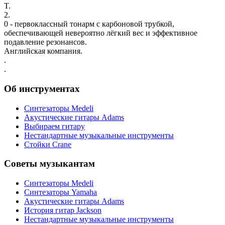
T.
2.
0 - первоклассный тонарм с карбоновой трубкой,
обеспечивающей невероятно лёгкий вес и эффективное
подавление резонансов.
Английская компания.
.
.
Об инструментах
Синтезаторы Мedeli
Акустические гитары Adams
Выбираем гитару
Нестандартные музыкальные инструменты
Стойки Crane
Советы музыкантам
Синтезаторы Мedeli
Синтезаторы Yamaha
Акустические гитары Adams
История гитар Jackson
Нестандартные музыкальные инструменты