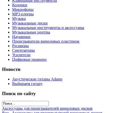
Клавишные инструменты
Колонки
Микрофоны
МР3-плееры
Музыка
Музыкальные диски
Музыкальные инструменты и аксессуары
Музыкальные центры
Наушники
Проигрыватели виниловых пластинок
Ресиверы
Синтезаторы
Усилители
Цифровые пианино
Новости
Акустические гитары Adams
Выбираем гитару
Поиск по сайту
Аксессуары для проигрывателей виниловых дисков
Bou...
Аксессуары для проигрывателей виниловых дисков