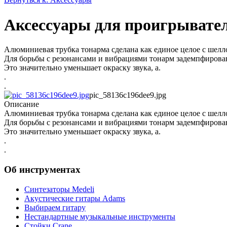
Аксессуары для проигрывате
Алюминиевая трубка тонарма сделана как единое целое с шелл
Для борьбы с резонансами и вибрациями тонарм задемпфирова
Это значительно уменьшает окраску звука, а.
.
.
pic_58136c196dee9.jpg
Описание
Алюминиевая трубка тонарма сделана как единое целое с шелл
Для борьбы с резонансами и вибрациями тонарм задемпфирова
Это значительно уменьшает окраску звука, а.
.
.
Об инструментах
Синтезаторы Мedeli
Акустические гитары Adams
Выбираем гитару
Нестандартные музыкальные инструменты
Стойки Crane