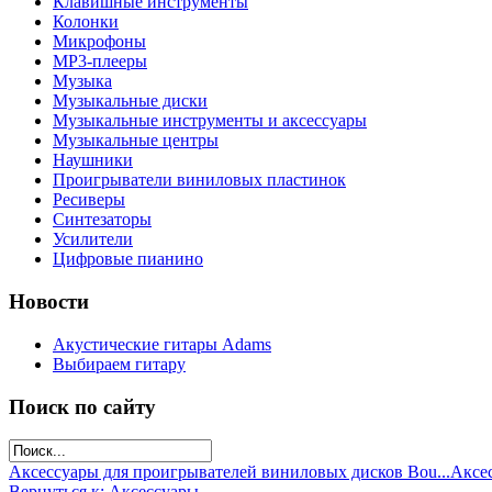
Клавишные инструменты
Колонки
Микрофоны
МР3-плееры
Музыка
Музыкальные диски
Музыкальные инструменты и аксессуары
Музыкальные центры
Наушники
Проигрыватели виниловых пластинок
Ресиверы
Синтезаторы
Усилители
Цифровые пианино
Новости
Акустические гитары Adams
Выбираем гитару
Поиск по сайту
Аксессуары для проигрывателей виниловых дисков Bou...
Аксес
Вернуться к: Аксессуары