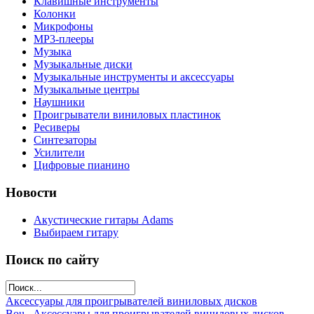
Клавишные инструменты
Колонки
Микрофоны
МР3-плееры
Музыка
Музыкальные диски
Музыкальные инструменты и аксессуары
Музыкальные центры
Наушники
Проигрыватели виниловых пластинок
Ресиверы
Синтезаторы
Усилители
Цифровые пианино
Новости
Акустические гитары Adams
Выбираем гитару
Поиск по сайту
Аксессуары для проигрывателей виниловых дисков
Bou...
Аксессуары для проигрывателей виниловых дисков