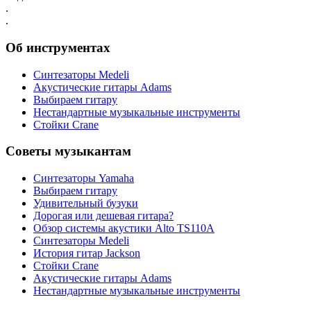
.
.
Об инструментах
Синтезаторы Мedeli
Акустические гитары Adams
Выбираем гитару
Нестандартные музыкальные инструменты
Стойки Crane
Советы музыкантам
Синтезаторы Yamaha
Выбираем гитару
Удивительный бузуки
Дорогая или дешевая гитара?
Обзор системы акустики Alto TS110A
Синтезаторы Мedeli
История гитар Jackson
Стойки Crane
Акустические гитары Adams
Нестандартные музыкальные инструменты