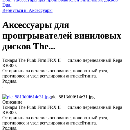
Dua...
Вернуться к: Аксессуары
Аксессуары для
проигрывателей виниловых
дисков The...
Тонарм The Funk Firm FRX II — сильно переделанный Rega
RB300.
От оригинала остались основание, поворотный узел,
противовес и узел регулировки антискейтинга.
Родная.
.
.
pic_5813d0f614e31.jpg
Описание
Тонарм The Funk Firm FRX II — сильно переделанный Rega
RB300.
От оригинала остались основание, поворотный узел,
противовес и узел регулировки антискейтинга.
Родная.