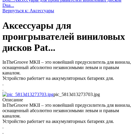
Dua...
Вернуться к: Аксессуары
Аксессуары для
проигрывателей виниловых
дисков Pat...
InTheGroove MKII – это новейший предусилитель для винила,
оснащенный абсолютно независимыми левым и правым
каналом.
Устройство работает на аккумуляторных батареях для.
.
.
pic_5813d13273703.jpg
Описание
InTheGroove MKII – это новейший предусилитель для винила,
оснащенный абсолютно независимыми левым и правым
каналом.
Устройство работает на аккумуляторных батареях для.
.
.