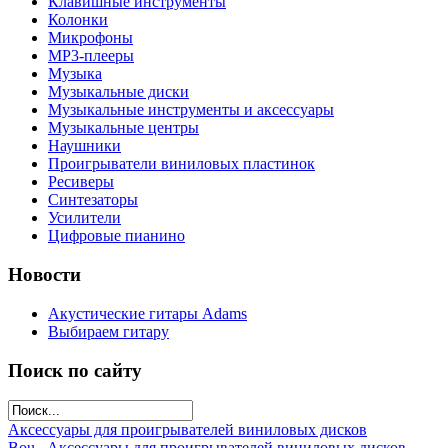
Клавишные инструменты
Колонки
Микрофоны
МР3-плееры
Музыка
Музыкальные диски
Музыкальные инструменты и аксессуары
Музыкальные центры
Наушники
Проигрыватели виниловых пластинок
Ресиверы
Синтезаторы
Усилители
Цифровые пианино
Новости
Акустические гитары Adams
Выбираем гитару
Поиск по сайту
Аксессуары для проигрывателей виниловых дисков
Bou...
Аксессуары для проигрывателей виниловых дисков