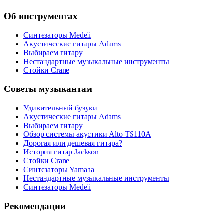
Об инструментах
Синтезаторы Мedeli
Акустические гитары Adams
Выбираем гитару
Нестандартные музыкальные инструменты
Стойки Crane
Советы музыкантам
Удивительный бузуки
Акустические гитары Adams
Выбираем гитару
Обзор системы акустики Alto TS110A
Дорогая или дешевая гитара?
История гитар Jackson
Стойки Crane
Синтезаторы Yamaha
Нестандартные музыкальные инструменты
Синтезаторы Мedeli
Рекомендации