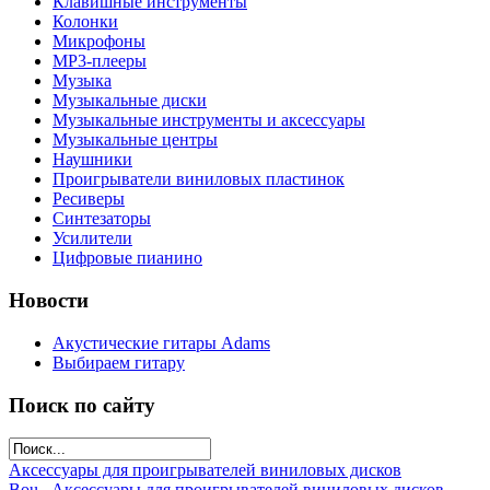
Клавишные инструменты
Колонки
Микрофоны
МР3-плееры
Музыка
Музыкальные диски
Музыкальные инструменты и аксессуары
Музыкальные центры
Наушники
Проигрыватели виниловых пластинок
Ресиверы
Синтезаторы
Усилители
Цифровые пианино
Новости
Акустические гитары Adams
Выбираем гитару
Поиск по сайту
Аксессуары для проигрывателей виниловых дисков
Bou...
Аксессуары для проигрывателей виниловых дисков