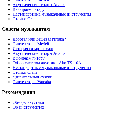
Акустические гитары Adams
Выбираем гитару
Нестандартные музыкальные инструменты
Стойки Crane
Советы музыкантам
Дорогая или дешевая гитара?
Синтезаторы Мedeli
История гитар Jackson
Акустические гитары Adams
Выбираем гитару
Обзор системы акустики Alto TS110A
Нестандартные музыкальные инструменты
Стойки Crane
Удивительный бузуки
Синтезаторы Yamaha
Рекомендации
Обзоры акустики
Об инструментах