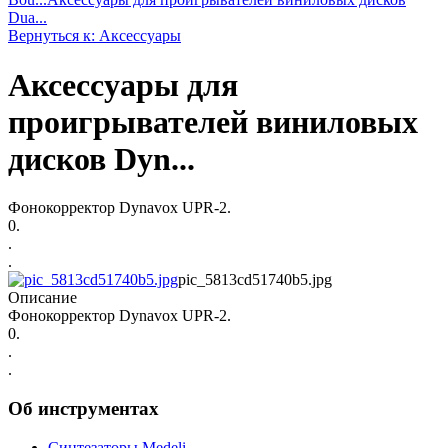
Dua...
Вернуться к: Аксессуары
Аксессуары для
проигрывателей виниловых
дисков Dyn...
Фонокорректор Dynavox UPR-2.
0.
.
.
pic_5813cd51740b5.jpg
Описание
Фонокорректор Dynavox UPR-2.
0.
.
.
Об инструментах
Синтезаторы Мedeli