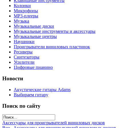
Клавишные инструменты
Колонки
Микрофоны
МР3-плееры
Музыка
Музыкальные диски
Музыкальные инструменты и аксессуары
Музыкальные центры
Наушники
Проигрыватели виниловых пластинок
Ресиверы
Синтезаторы
Усилители
Цифровые пианино
Новости
Акустические гитары Adams
Выбираем гитару
Поиск по сайту
Аксессуары для проигрывателей виниловых дисков
Bou...
Аксессуары для проигрывателей виниловых дисков