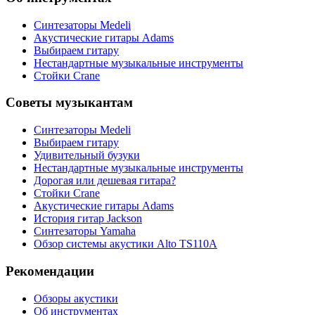
Синтезаторы Мedeli
Акустические гитары Adams
Выбираем гитару
Нестандартные музыкальные инструменты
Стойки Crane
Советы музыкантам
Синтезаторы Мedeli
Выбираем гитару
Удивительный бузуки
Нестандартные музыкальные инструменты
Дорогая или дешевая гитара?
Стойки Crane
Акустические гитары Adams
История гитар Jackson
Синтезаторы Yamaha
Обзор системы акустики Alto TS110A
Рекомендации
Обзоры акустики
Об инструментах