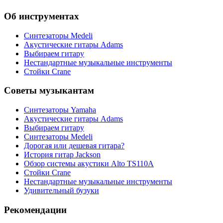
Об инструментах
Синтезаторы Мedeli
Акустические гитары Adams
Выбираем гитару
Нестандартные музыкальные инструменты
Стойки Crane
Советы музыкантам
Синтезаторы Yamaha
Акустические гитары Adams
Выбираем гитару
Синтезаторы Мedeli
Дорогая или дешевая гитара?
История гитар Jackson
Обзор системы акустики Alto TS110A
Стойки Crane
Нестандартные музыкальные инструменты
Удивительный бузуки
Рекомендации