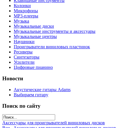
Клавишные инструменты
Колонки
Микрофоны
МР3-плееры
Музыка
Музыкальные диски
Музыкальные инструменты и аксессуары
Музыкальные центры
Наушники
Проигрыватели виниловых пластинок
Ресиверы
Синтезаторы
Усилители
Цифровые пианино
Новости
Акустические гитары Adams
Выбираем гитару
Поиск по сайту
Аксессуары для проигрывателей виниловых дисков
Bou...
Аксессуары для проигрывателей виниловых дисков